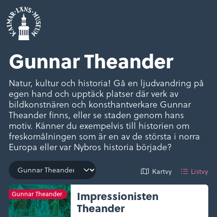
Gunnar Theander
Natur, kultur och historia! Gå en ljudvandring på
egen hand och upptäck platser där verk av
bildkonstnären och konsthantverkare Gunnar
Theander finns, eller se staden genom hans
motiv. Känner du exempelvis till historien om
freskomålningen som är en av de största i norra
Europa eller var Nybros historia började?
Kartvy
Listvy
Impressionisten
Gunnar Theander
Theander