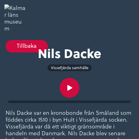
Tillbaka
Nils Dacke
Vissefjärda samhälle
Nils Dacke var en kronobonde från Småland som
föddes cirka 1510 i byn Hult i Vissefjärda socken.
Vissefjärda var då ett viktigt gränsområde i
handeln med Danmark. Nils Dacke blev senare