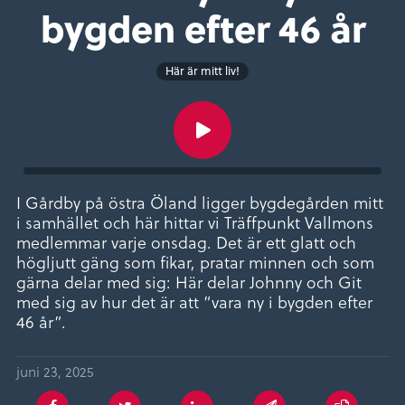
bygden efter 46 år
Här är mitt liv!
I Gårdby på östra Öland ligger bygdegården mitt
i samhället och här hittar vi Träffpunkt Vallmons
medlemmar varje onsdag. Det är ett glatt och
högljutt gäng som fikar, pratar minnen och som
gärna delar med sig: Här delar Johnny och Git
med sig av hur det är att ”vara ny i bygden efter
46 år”.
juni 23, 2025