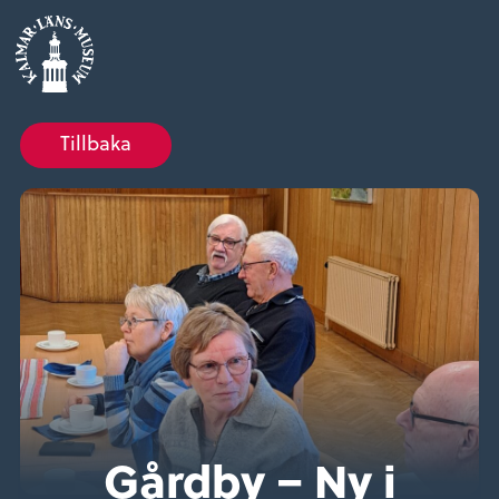
Tillbaka
Gårdby – Ny i