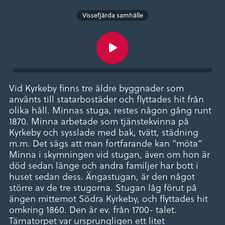
Vissefjärda samhälle
Vid Kyrkeby finns tre äldre byggnader som
använts till statarbostäder och flyttades hit från
olika håll. Minnas stuga, restes någon gång runt
1870. Minna arbetade som tjänstekvinna på
Kyrkeby och sysslade med bak, tvätt, städning
m.m. Det sägs att man fortfarande kan ”möta”
Minna i skymningen vid stugan, även om hon är
död sedan länge och andra familjer har bott i
huset sedan dess. Ängastugan, är den något
större av de tre stugorna. Stugan låg förut på
ängen mittemot Södra Kyrkeby, och flyttades hit
omkring 1860. Den är ev. från 1700- talet.
Tärnatorpet var ursprungligen ett litet