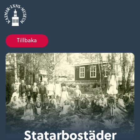
Tillbaka
Statarbostäder