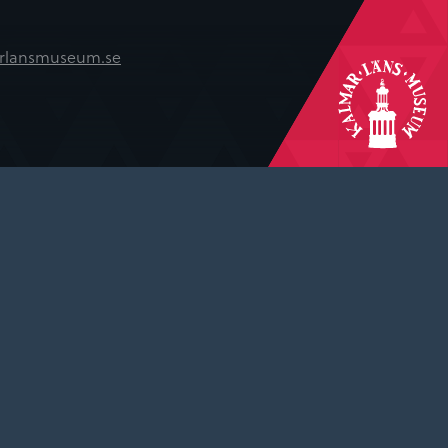
rlansmuseum.se