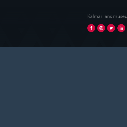
Kalmar läns museu
Facebook
Instagram
Twitt