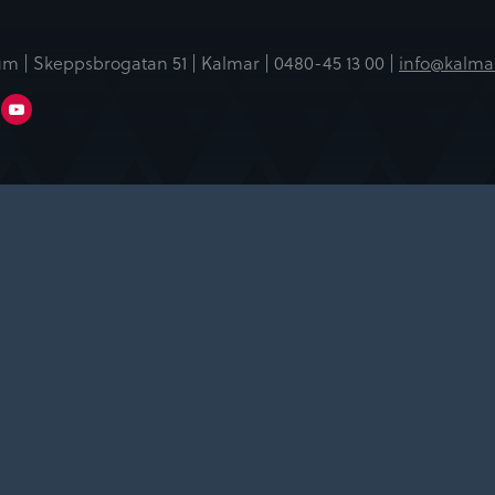
m | Skeppsbrogatan 51 | Kalmar |
0480-45 13 00 |
info@kalma
er
Linkedin
Youtube