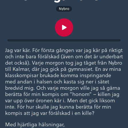
Nybro
Jag var kär. För första gången var jag kär på riktigt
och inte bara förälskad (även om det är underbart
det också). Varje morgon tog jag tåget från Nybro
till Kalmar, där jag gick på gymnasiet. En av mina
klasskompisar brukade komma inspringande
med andan i halsen och kasta sig ner i sätet
bredvid mig. Och varje morgon ville jag så gärna
berätta för min kompis om ”honom” – killen jag
var upp över öronen kär i. Men det gick liksom
inte. För hur skulle jag kunna berätta för min
kompis att jag var förälskad i en kille?
Med hjärtliga hälsningar,