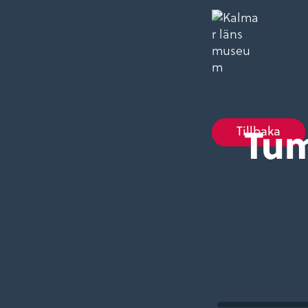
Tum
Tillbaka