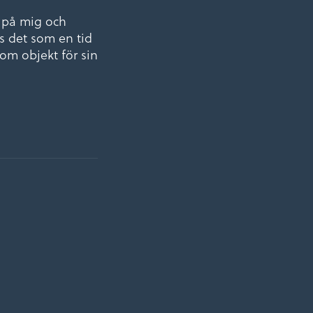
a på mig och
s det som en tid
m objekt för sin