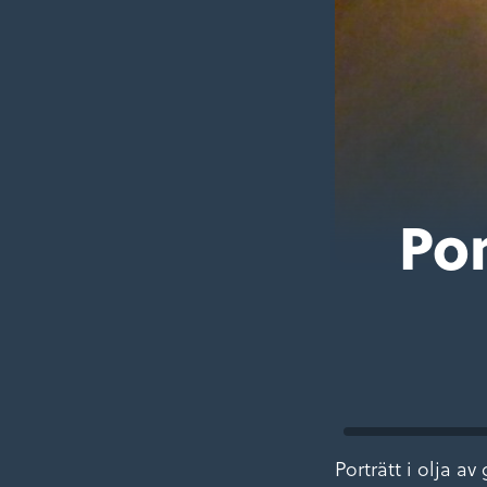
Por
Porträtt i olja a