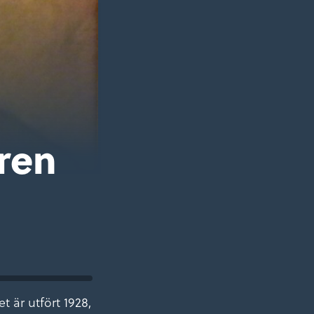
gren
t är utfört 1928,