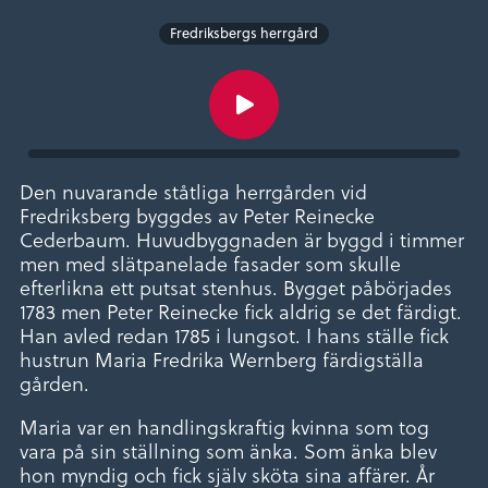
Fredriksbergs herrgård
Den nuvarande ståtliga herrgården vid
Fredriksberg byggdes av Peter Reinecke
Cederbaum. Huvudbyggnaden är byggd i timmer
men med slätpanelade fasader som skulle
efterlikna ett putsat stenhus. Bygget påbörjades
1783 men Peter Reinecke fick aldrig se det färdigt.
Han avled redan 1785 i lungsot. I hans ställe fick
hustrun Maria Fredrika Wernberg färdigställa
gården.
Maria var en handlingskraftig kvinna som tog
vara på sin ställning som änka. Som änka blev
hon myndig och fick själv sköta sina affärer. År