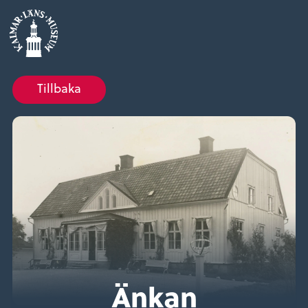
Tillbaka
Änkan