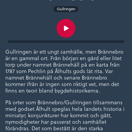
Gullringen
Gullringen är ett ungt samhälle, men Brännebro
är en gammal ort. Från början en gård eller litet
torp under namnet Brännehäll på en karta från
1787 som Pechlin på Ålhults gods lät rita. Var
namnet Brännehäll och senare Brännebro
kommer ifrån är ingen som riktigt vet, men det
finns en teori bland bygdehistorikerna.
På orter som Brännebro/Gullringen tillsammans
med godset Ålhult speglas hela landets historia i
miniatyr; konjunkturer har kommit och gått,
nymodigheter har passerat och samhället
förändras. Det som bestått är den starka