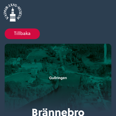
Tillbaka
Brännebro