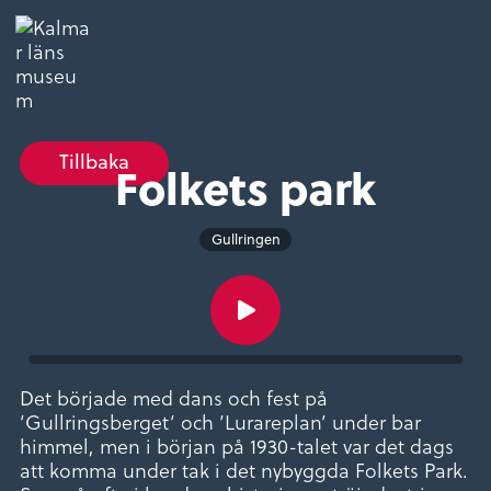
Tillbaka
Folkets park
Gullringen
Det började med dans och fest på
’Gullringsberget’ och ’Lurareplan’ under bar
himmel, men i början på 1930-talet var det dags
att komma under tak i det nybyggda Folkets Park.