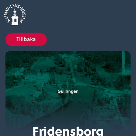
Tillbaka
Fridensborg