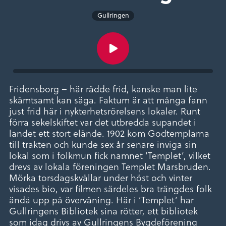
Gullringen
Fridensborg – här rådde frid, kanske man lite
skämtsamt kan säga. Faktum är att många fann
just frid här i nykterhetsrörelsens lokaler. Runt
förra sekelskiftet var det utbredda supandet i
landet ett stort elände. 1902 kom Godtemplarna
till trakten och kunde sex år senare inviga sin
lokal som i folkmun fick namnet ’Templet’, vilket
drevs av lokala föreningen Templet Marsbruden.
Mörka torsdagskvällar under höst och vinter
visades bio, var filmen särdeles bra trängdes folk
ändå upp på övervåning. Här i ’Templet’ har
Gullringens Bibliotek sina rötter, ett bibliotek
som idag drivs av Gullringens Bygdeförening