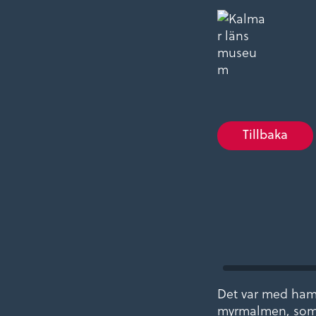
Tillbaka
Det var med hamm
myrmalmen, som f