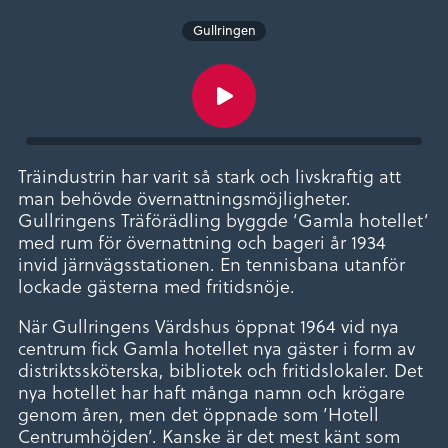
Gullringen
Träindustrin har varit så stark och livskraftig att
man behövde övernattningsmöjligheter.
Gullringens Träförädling byggde ’Gamla hotellet’
med rum för övernattning och bageri år 1934
invid järnvägsstationen. En tennisbana utanför
lockade gästerna med fritidsnöje.
När Gullringens Värdshus öppnat 1964 vid nya
centrum fick Gamla hotellet nya gäster i form av
distriktssköterska, bibliotek och fritidslokaler. Det
nya hotellet har haft många namn och krögare
genom åren, men det öppnade som ’Hotell
Centrumhöjden’. Kanske är det mest känt som