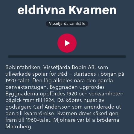
eldrivna Kvarnen
Vissefjärda samhälle
Bobinfabriken, Vissefjärda Bobin AB, som
tillverkade spolar för tråd – startades i början på
1920-talet. Den låg alldeles nära den gamla
banvaktarstugan. Byggnaden uppfördes
Byggnaderna uppfördes 1920 och verksamheten
pågick fram till 1924. Då köptes huset av
godsägare Carl Andersson som arrenderade ut
den till kvarnrörelse. Kvarnen drevs säkerligen
fram till 1960-talet. Mjölnare var bl a bröderna
Malmberg.