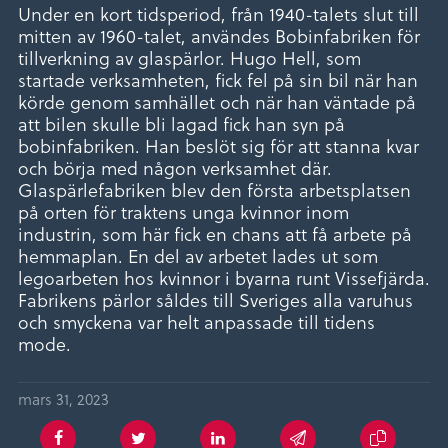
Under en kort tidsperiod, från 1940-talets slut till
mitten av 1960-talet, användes Bobinfabriken för
tillverkning av glaspärlor. Hugo Hell, som
startade verksamheten, fick fel på sin bil när han
körde genom samhället och när han väntade på
att bilen skulle bli lagad fick han syn på
bobinfabriken. Han beslöt sig för att stanna kvar
och börja med någon verksamhet där.
Glaspärlefabriken blev den första arbetsplatsen
på orten för traktens unga kvinnor inom
industrin, som här fick en chans att få arbete på
hemmaplan. En del av arbetet lades ut som
legoarbeten hos kvinnor i byarna runt Vissefjärda.
Fabrikens pärlor såldes till Sveriges alla varuhus
och smyckena var helt anpassade till tidens
mode.
mars 31, 2023