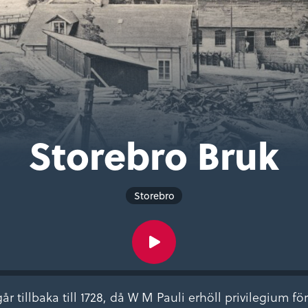
Storebro Bruk
Storebro
år tillbaka till 1728, då W M Pauli erhöll privilegium fö