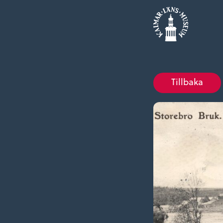
Tillbaka