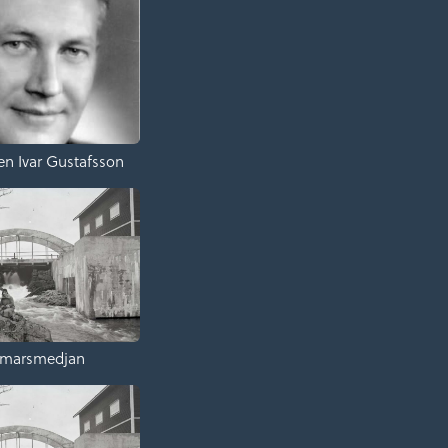
n Ivar Gustafsson
marsmedjan