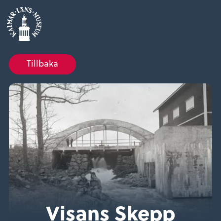
Tillbaka
Visans Skepp