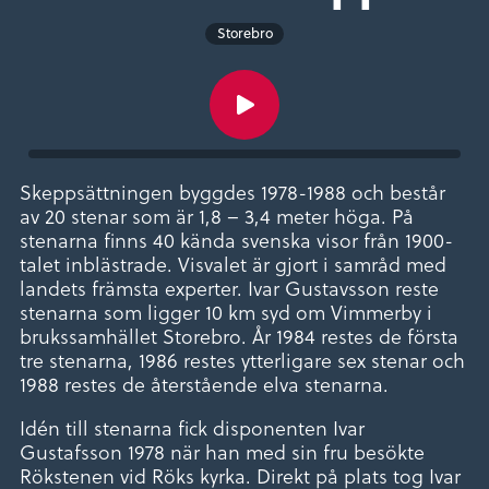
Storebro
Skeppsättningen byggdes 1978-1988 och består
av 20 stenar som är 1,8 – 3,4 meter höga. På
stenarna finns 40 kända svenska visor från 1900-
talet inblästrade. Visvalet är gjort i samråd med
landets främsta experter. Ivar Gustavsson reste
stenarna som ligger 10 km syd om Vimmerby i
brukssamhället Storebro. År 1984 restes de första
tre stenarna, 1986 restes ytterligare sex stenar och
1988 restes de återstående elva stenarna.
Idén till stenarna fick disponenten Ivar
Gustafsson 1978 när han med sin fru besökte
Rökstenen vid Röks kyrka. Direkt på plats tog Ivar