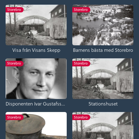
Storebro
Storebro
Visa från Visans Skepp
Barnens bästa med Storebro
Storebro
Storebro
Disponenten Ivar Gustafsson
Stationshuset
Storebro
Storebro