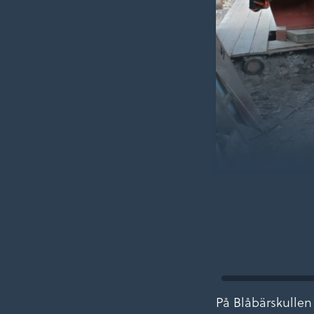
På Blåbärskullen