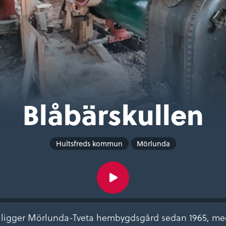
Blåbärskullen
Hultsfreds kommun
Mörlunda
 ligger Mörlunda-Tveta hembygdsgård sedan 1965, med