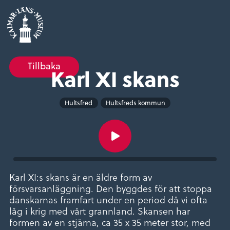
Tillbaka
Karl XI skans
Hultsfred
Hultsfreds kommun
Karl XI:s skans är en äldre form av
försvarsanläggning. Den byggdes för att stoppa
danskarnas framfart under en period då vi ofta
låg i krig med vårt grannland. Skansen har
formen av en stjärna, ca 35 x 35 meter stor, med