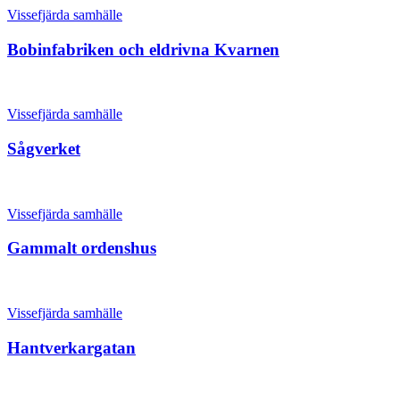
Vissefjärda samhälle
Bobinfabriken och eldrivna Kvarnen
Vissefjärda samhälle
Sågverket
Vissefjärda samhälle
Gammalt ordenshus
Vissefjärda samhälle
Hantverkargatan