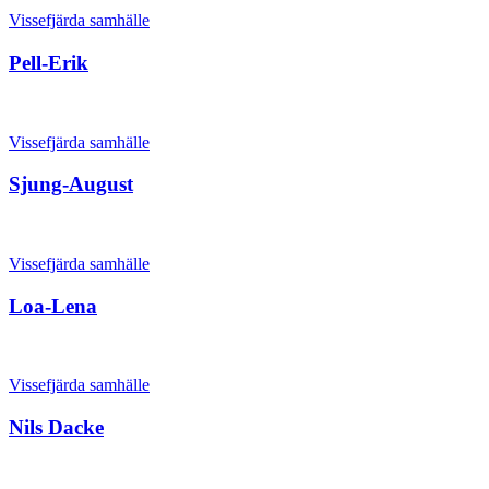
Vissefjärda samhälle
Pell-Erik
Vissefjärda samhälle
Sjung-August
Vissefjärda samhälle
Loa-Lena
Vissefjärda samhälle
Nils Dacke