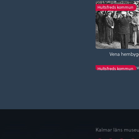
Hultsfreds kommun
Vena hembyg
Tveta church en
Hultsfreds kommun
Kalmar läns museu