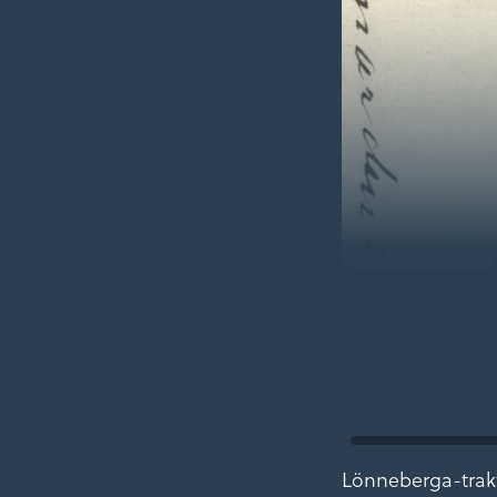
Lönneberga-trakte