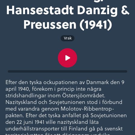
Hansestadt Danzig &
Preussen (1941)
Vrak
Efter den tyska ockupationen av Danmark den 9
april 1940, förekom i princip inte några
stridshandlingar inom Östersjöområdet.
Nazityskland och Sovjetunionen stod i förbund
med varandra genom Molotov-Ribbentrop-
pakten. Efter det tyska anfallet på Sovjetunionen
den 22 juni 1941 ville nazityskland låta
underhållstransporter till Finland gå på svenskt
territorialvatten för att därigenom undvika