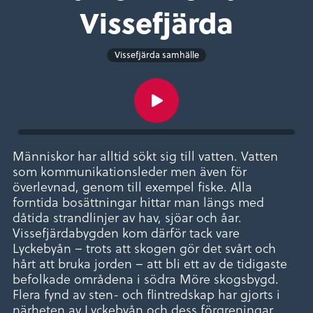
Vissefjärda
Vissefjärda samhälle
Människor har alltid sökt sig till vatten. Vatten
som kommunikationsleder men även för
överlevnad, genom till exempel fiske. Alla
forntida bosättningar hittar man längs med
dåtida strandlinjer av hav, sjöar och åar.
Vissefjärdabygden kom därför tack vare
Lyckebyån – trots att skogen gör det svårt och
hårt att bruka jorden – att bli ett av de tidigaste
befolkade områdena i södra Möre skogsbygd.
Flera fynd av sten- och flintredskap har gjorts i
närheten av Lyckebyån och dess förgreningar