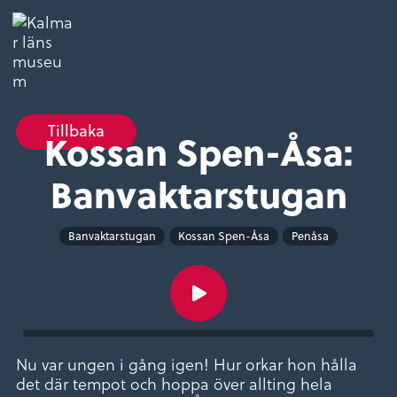
Tillbaka
Kossan Spen-Åsa:
Banvaktarstugan
Banvaktarstugan
Kossan Spen-Åsa
Penåsa
Nu var ungen i gång igen! Hur orkar hon hålla
det där tempot och hoppa över allting hela