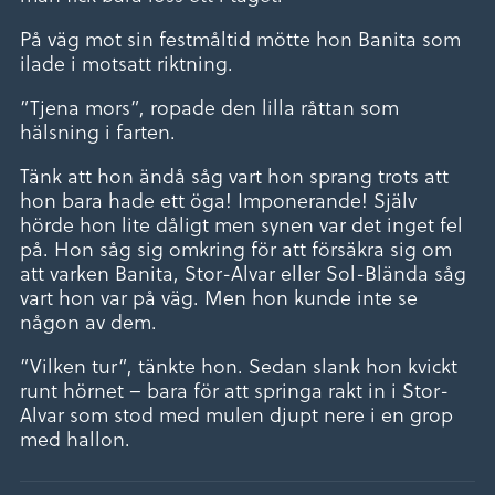
På väg mot sin festmåltid mötte hon Banita som
ilade i motsatt riktning.
”Tjena mors”, ropade den lilla råttan som
hälsning i farten.
Tänk att hon ändå såg vart hon sprang trots att
hon bara hade ett öga! Imponerande! Själv
hörde hon lite dåligt men synen var det inget fel
på. Hon såg sig omkring för att försäkra sig om
att varken Banita, Stor-Alvar eller Sol-Blända såg
vart hon var på väg. Men hon kunde inte se
någon av dem.
”Vilken tur”, tänkte hon. Sedan slank hon kvickt
runt hörnet – bara för att springa rakt in i Stor-
Alvar som stod med mulen djupt nere i en grop
med hallon.