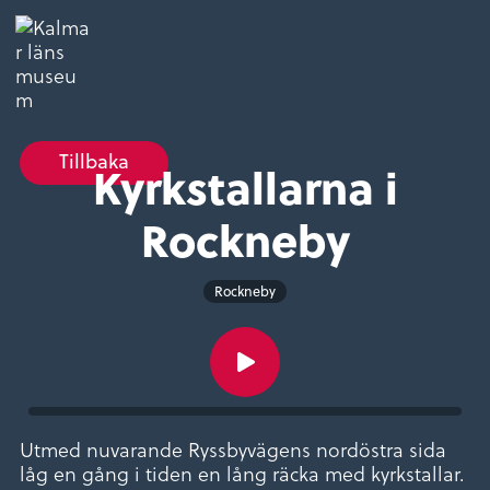
Tillbaka
Kyrkstallarna i
Rockneby
Rockneby
Utmed nuvarande Ryssbyvägens nordöstra sida
låg en gång i tiden en lång räcka med kyrkstallar.