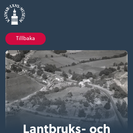
Tillbaka
Lantbruks- och