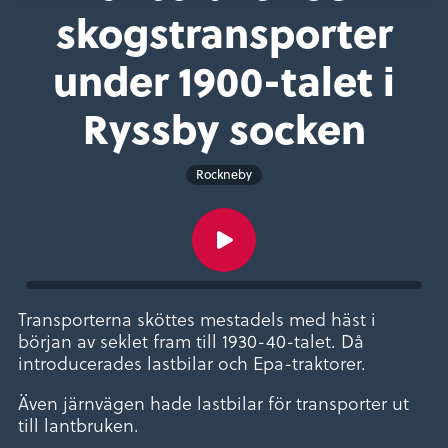
skogstransporter
under 1900-talet i
Ryssby socken
Rockneby
Transporterna sköttes mestadels med häst i
början av seklet fram till 1930-40-talet. Då
introducerades lastbilar och Epa-traktorer.
Även järnvägen hade lastbilar för transporter ut
till lantbruken.