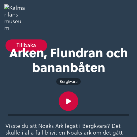
Tillbaka
Arken, Flundran och
bananbåten
Bergkvara
Visste du att Noaks Ark legat i Bergkvara? Det
skulle i alla fall blivit en Noaks ark om det gått