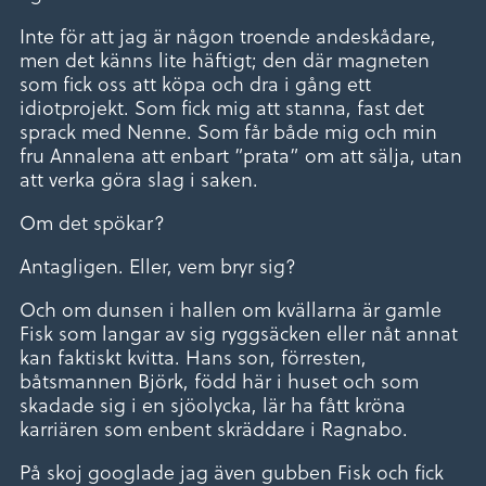
Inte för att jag är någon troende andeskådare,
men det känns lite häftigt; den där magneten
som fick oss att köpa och dra i gång ett
idiotprojekt. Som fick mig att stanna, fast det
sprack med Nenne. Som får både mig och min
fru Annalena att enbart ”prata” om att sälja, utan
att verka göra slag i saken.
Om det spökar?
Antagligen. Eller, vem bryr sig?
Och om dunsen i hallen om kvällarna är gamle
Fisk som langar av sig ryggsäcken eller nåt annat
kan faktiskt kvitta. Hans son, förresten,
båtsmannen Björk, född här i huset och som
skadade sig i en sjöolycka, lär ha fått kröna
karriären som enbent skräddare i Ragnabo.
På skoj googlade jag även gubben Fisk och fick