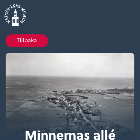
Tillbaka
Minnernas allé