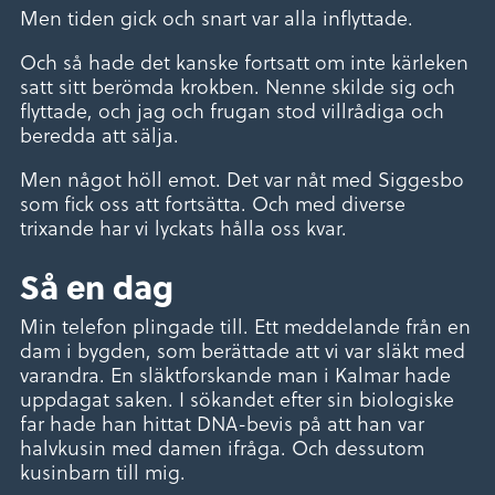
Men tiden gick och snart var alla inflyttade.
Och så hade det kanske fortsatt om inte kärleken
satt sitt berömda krokben. Nenne skilde sig och
flyttade, och jag och frugan stod villrådiga och
beredda att sälja.
Men något höll emot. Det var nåt med Siggesbo
som fick oss att fortsätta. Och med diverse
trixande har vi lyckats hålla oss kvar.
Så en dag
Min telefon plingade till. Ett meddelande från en
dam i bygden, som berättade att vi var släkt med
varandra. En släktforskande man i Kalmar hade
uppdagat saken. I sökandet efter sin biologiske
far hade han hittat DNA-bevis på att han var
halvkusin med damen ifråga. Och dessutom
kusinbarn till mig.