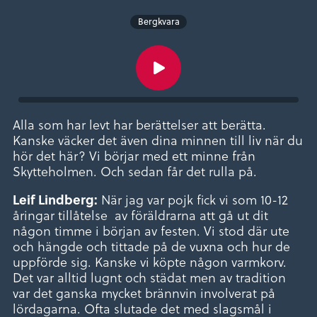
Bergkvara
Alla som har levt har berättelser att berätta.
Kanske väcker det även dina minnen till liv när du
hör det här? Vi börjar med ett minne från
Skytteholmen. Och sedan får det rulla på.
När jag var pojk fick vi som 10-12
Leif Lindberg:
åringar tillåtelse av föräldrarna att gå ut dit
någon timme i början av festen. Vi stod där ute
och hängde och tittade på de vuxna och hur de
uppförde sig. Kanske vi köpte någon varmkorv.
Det var alltid lugnt och städat men av tradition
var det ganska mycket brännvin involverat på
lördagarna. Ofta slutade det med slagsmål i