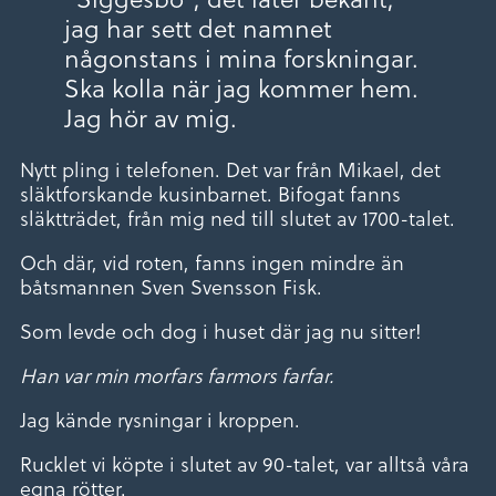
jag har sett det namnet
någonstans i mina forskningar.
Ska kolla när jag kommer hem.
Jag hör av mig.
Nytt pling i telefonen. Det var från Mikael, det
släktforskande kusinbarnet. Bifogat fanns
släktträdet, från mig ned till slutet av 1700-talet.
Och där, vid roten, fanns ingen mindre än
båtsmannen Sven Svensson Fisk.
Som levde och dog i huset där jag nu sitter!
Han var min morfars farmors farfar.
Jag kände rysningar i kroppen.
Rucklet vi köpte i slutet av 90-talet, var alltså våra
egna rötter.