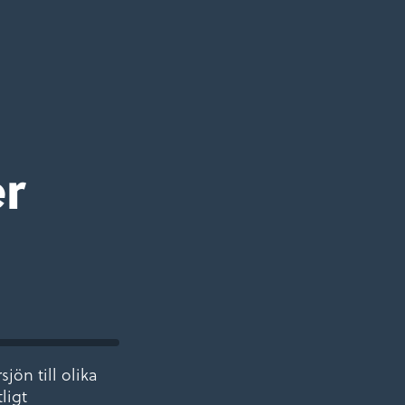
er
ön till olika
ligt