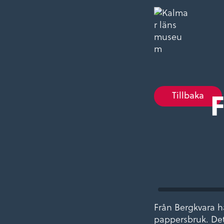
F
Tillbaka
Från Bergkvara 
pappersbruk. Det 