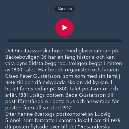
Bäckebo
Det Gustavssonska huset med glasverandan på
Bäckebovägen 36 har en lång historia och kan
vara byns äldsta byggnad, troligen byggt i mitten
av 1800-talet. Här bodde organisten och läraren
Claes Peter Gustafsson. som kom med sin familj
1848 till den då nybyggda skolan vid kyrkan. I
huset fanns redan på 1800-talet postkontor och
affär. 1881 utsågs dottern Beda Gustafsson till
post-föreståndare i detta hus och ansvarade för
posten fram till sin död 1917.
Efter henne övertogs postkontoret av Ludvig
Sjönell som fortsatte i samma lokal fram till 1925,
då posten flyttade över till det ”Rosanderska