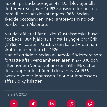
huset” på Bäckebovägen 48. Där blev Sjönells
dotter Eva Bergman år 1939 ansvarig för posten
fram till dess att den stängdes 1966. Sedan
skedde postgången med lantbrevbärning och
postkontor i Alsterbro.
När det gäller affären i det Gustafssonska huset
fick Beda 1884 hjälp av sin två år yngre bror Erik
(f.1853) – ”patron” Gustavsson kallad – där han
skötte butiken fram till 1926.
Han efterträddes sedan av Arnold Söderberg som
fortsatte affärsverksamheten åren 1927-1930 och
efter honom Verner Johansson 1931- 1957. Efter
detta upphörde affären i detta hus. År 1958
övertog Verner Johansson f.d Algot Johanssons
affär vid kyrkslätten.
mars 29, 2023