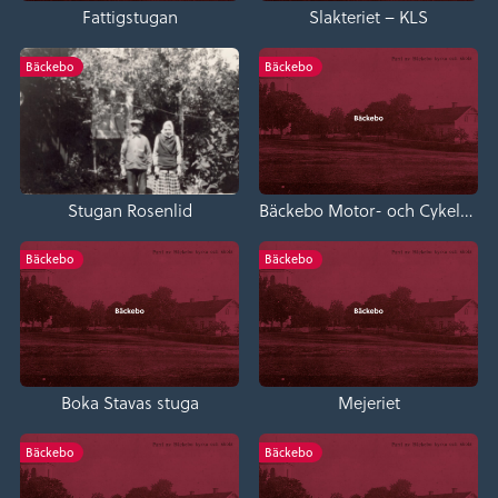
Fattigstugan
Slakteriet – KLS
Bäckebo
Bäckebo
Stugan Rosenlid
Bäckebo Motor- och Cykelverkstad
Bäckebo
Bäckebo
Boka Stavas stuga
Mejeriet
Bäckebo
Bäckebo