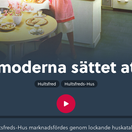
moderna sättet a
Hultsfred
Hultsfreds-Hus
ultsfreds-Hus marknadsfördes genom lockande huskatal