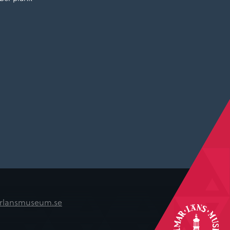
rlansmuseum.se