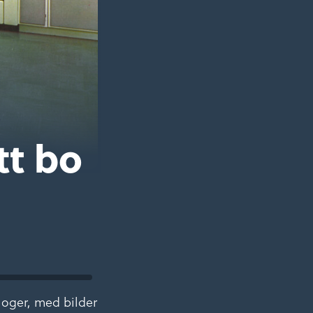
tt bo
oger, med bilder