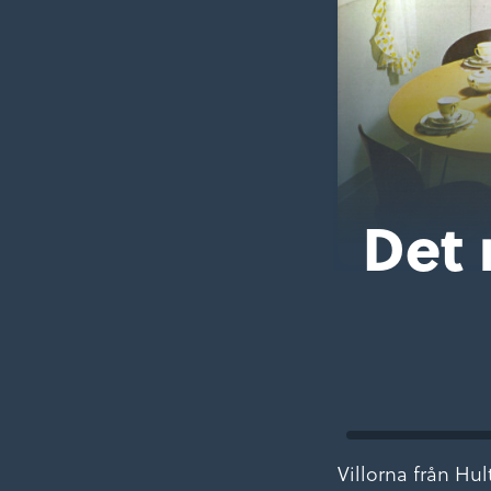
Det 
Villorna från H