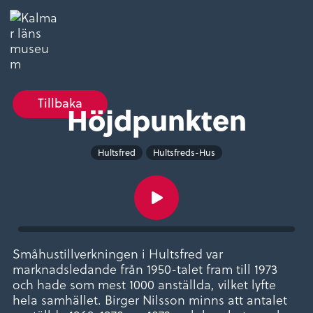
Tillbaka
Höjdpunkten
Hultsfred
Hultsfreds-Hus
Småhustillverkningen i Hultsfred var
marknadsledande från 1950-talet fram till 1973
och hade som mest 1000 anställda, vilket lyfte
hela samhället. Birger Nilsson minns att antalet