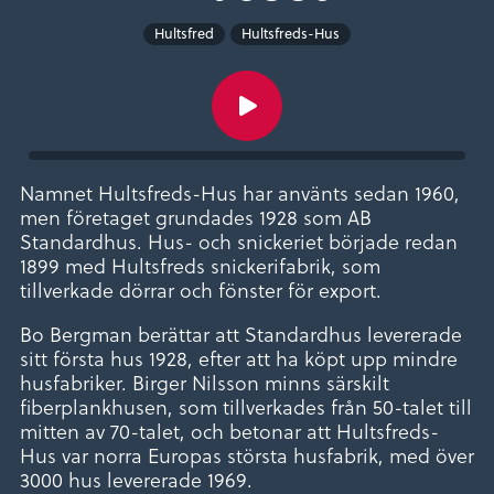
Hultsfred
Hultsfreds-Hus
Namnet Hultsfreds-Hus har använts sedan 1960,
men företaget grundades 1928 som AB
Standardhus. Hus- och snickeriet började redan
1899 med Hultsfreds snickerifabrik, som
tillverkade dörrar och fönster för export.
Bo Bergman berättar att Standardhus levererade
sitt första hus 1928, efter att ha köpt upp mindre
husfabriker. Birger Nilsson minns särskilt
fiberplankhusen, som tillverkades från 50-talet till
mitten av 70-talet, och betonar att Hultsfreds-
Hus var norra Europas största husfabrik, med över
3000 hus levererade 1969.