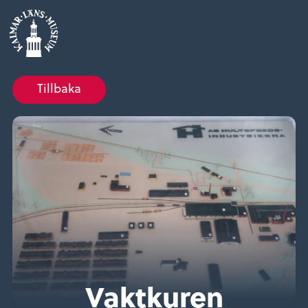
Tillbaka
Vaktkuren