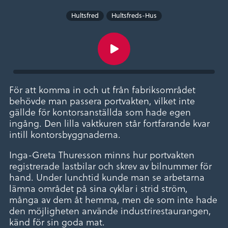
Hultsfred
Hultsfreds-Hus
För att komma in och ut från fabriksområdet
behövde man passera portvakten, vilket inte
gällde för kontorsanställda som hade egen
ingång. Den lilla vaktkuren står fortfarande kvar
intill kontorsbyggnaderna.
Inga-Greta Thuresson minns hur portvakten
registrerade lastbilar och skrev av bilnummer för
hand. Under lunchtid kunde man se arbetarna
lämna området på sina cyklar i strid ström,
många av dem åt hemma, men de som inte hade
den möjligheten använde industrirestaurangen,
känd för sin goda mat.